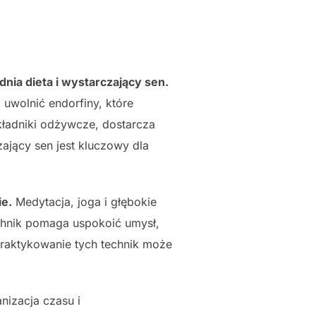
nia dieta i wystarczający sen.
 uwolnić endorfiny, które
kładniki odżywcze, dostarcza
jący sen jest kluczowy dla
ie.
Medytacja, joga i głębokie
chnik pomaga uspokoić umysł,
praktykowanie tych technik może
nizacja czasu i