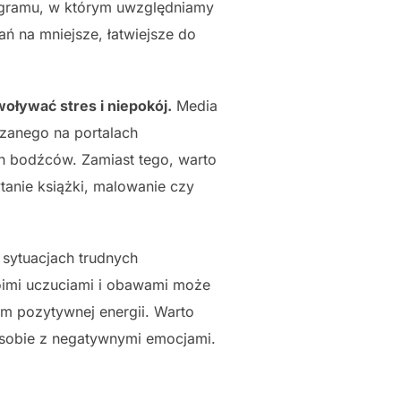
nogramu, w którym uwzględniamy
 na mniejsze, łatwiejsze do
ływać stres i niepokój.
Media
zanego na portalach
h bodźców. Zamiast tego, warto
tanie książki, malowanie czy
sytuacjach trudnych
woimi uczuciami i obawami może
em pozytywnej energii. Warto
 sobie z negatywnymi emocjami.