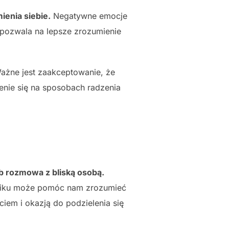
enia siebie.
Negatywne emocje
 pozwala na lepsze zrozumienie
ażne jest zaakceptowanie, że
enie się na sposobach radzenia
b rozmowa z bliską osobą.
nniku może pomóc nam zrozumieć
em i okazją do podzielenia się