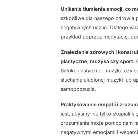
Unikanie tłumienia emocji, co 
szkodliwe dla naszego zdrowia
negatywnych uczuć. Dlatego ważn
przykład poprzez medytację, odd
Znalezienie zdrowych i konstru
plastyczne, muzyka czy sport.
G
Sztuki plastyczne, muzyka czy 
słuchanie ulubionej muzyki lub
samopoczucia.
Praktykowanie empatii i zrozum
jest, abyśmy nie tylko skupiali 
zrozumienia może pomóc nam naw
negatywnymi emocjami i wsparci