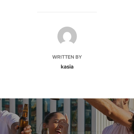
POST AUTHOR
WRITTEN BY
kasia