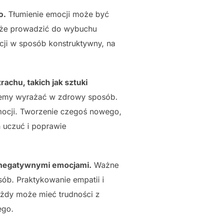
o.
Tłumienie emocji może być
oże prowadzić do wybuchu
cji w sposób konstruktywny, na
chu, takich jak sztuki
ożemy wyrażać w zdrowy sposób.
mocji. Tworzenie czegoś nowego,
 uczuć i poprawie
z negatywnymi emocjami.
Ważne
sób. Praktykowanie empatii i
ażdy może mieć trudności z
ego.