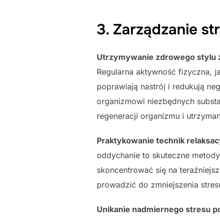
3. Zarządzanie s
Utrzymywanie zdrowego stylu ży
Regularna aktywność fizyczna, ja
poprawiają nastrój i redukują n
organizmowi niezbędnych substa
regeneracji organizmu i utrzym
Praktykowanie technik relaksacy
oddychanie to skuteczne metody
skoncentrować się na teraźniejs
prowadzić do zmniejszenia stre
Unikanie nadmiernego stresu po