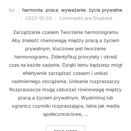
by
harmonia
,
praca
,
wyważenie
,
życie prywatne
Posted
2023-10-03
Comments are Disabled
on
Zarządzanie czasem Tworzenie harmonogramu
Aby znaleźć równowagę między pracą a życiem
prywatnym, kluczowe jest tworzenie
harmonogramu. Zidentyfikuj priorytety i określ
czas na każde zadanie. Dzięki temu będziesz mógł
efektywnie zarządzać czasem i unikać
nadmiernego obciążenia. Unikanie rozpraszaczy
Rozpraszacze mogą zaburzać równowagę między
pracą a życiem prywatnym. Wyeliminuj lub
ogranicz czynniki rozpraszające, takie jak media
społecznościowe, …