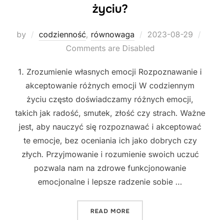
życiu?
Posted
by
codzienność
,
równowaga
2023-08-29
on
Comments are Disabled
1. Zrozumienie własnych emocji Rozpoznawanie i
akceptowanie różnych emocji W codziennym
życiu często doświadczamy różnych emocji,
takich jak radość, smutek, złość czy strach. Ważne
jest, aby nauczyć się rozpoznawać i akceptować
te emocje, bez oceniania ich jako dobrych czy
złych. Przyjmowanie i rozumienie swoich uczuć
pozwala nam na zdrowe funkcjonowanie
emocjonalne i lepsze radzenie sobie …
"JAK UTRZYMAĆ RÓWNOWA
READ MORE