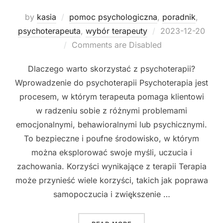
by
kasia
pomoc psychologiczna
,
poradnik
,
Posted
psychoterapeuta
,
wybór terapeuty
2023-12-20
on
Comments are Disabled
Dlaczego warto skorzystać z psychoterapii?
Wprowadzenie do psychoterapii Psychoterapia jest
procesem, w którym terapeuta pomaga klientowi
w radzeniu sobie z różnymi problemami
emocjonalnymi, behawioralnymi lub psychicznymi.
To bezpieczne i poufne środowisko, w którym
można eksplorować swoje myśli, uczucia i
zachowania. Korzyści wynikające z terapii Terapia
może przynieść wiele korzyści, takich jak poprawa
samopoczucia i zwiększenie …