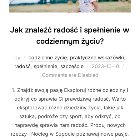
Jak znaleźć radość i spełnienie w
codziennym życiu?
by
codzienne życie
,
praktyczne wskazówki
,
Posted
radość
,
spełnienie
,
szczęście
2023-10-10
on
Comments are Disabled
1. Znajdź swoją pasję Eksploruj różne dziedziny i
odkryj co sprawia Ci prawdziwą radość. Warto
eksplorować różne dziedziny życia, takie jak
sztuka, podróże czy sport, aby odkryć, co
naprawdę sprawia nam radość. Próbuj nowych
rzeczy i Nocleg w Sopocie poznawaj nowe pasje,